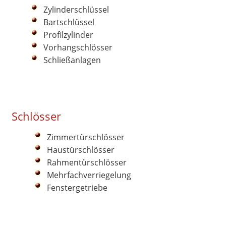
Industriezylinder
Zylinderschlüssel
Bartschlüssel
Bestellformular
Profilzylinder
Vorhangschlösser
Schließanlagen
Schlösser
Zimmertürschlösser
Haustürschlösser
Rahmentürschlösser
Mehrfachverriegelung
Fenstergetriebe