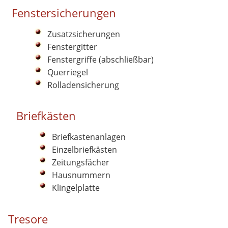
Fenstersicherungen
Zusatzsicherungen
Fenstergitter
Fenstergriffe (abschließbar)
Querriegel
Rolladensicherung
Briefkästen
Briefkastenanlagen
Einzelbriefkästen
Zeitungsfächer
Hausnummern
Klingelplatte
Tresore